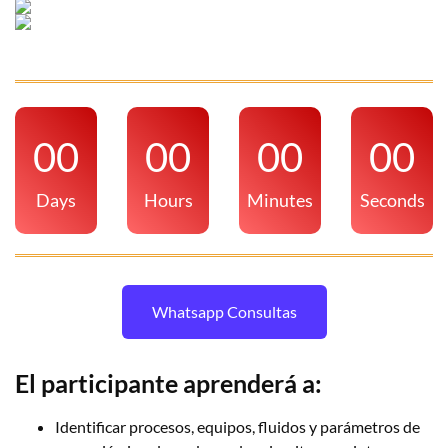
00
00
00
00
Days
Hours
Minutes
Seconds
Whatsapp Consultas
El participante aprenderá a:
Identificar procesos, equipos, fluidos y parámetros de