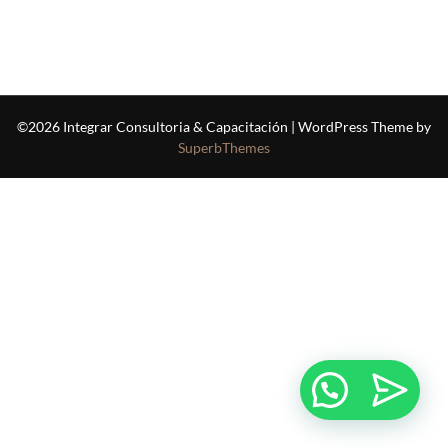
©2026 Integrar Consultoria & Capacitación
| WordPress Theme by
SuperbThemes